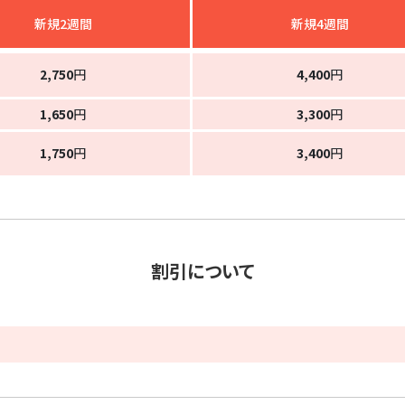
新規2週間
新規4週間
2,750
円
4,400
円
1,650
円
3,300
円
1,750
円
3,400
円
割引について