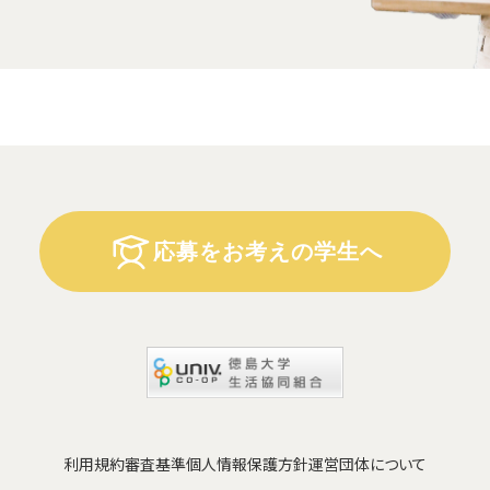
応募をお考えの学生へ
利用規約
審査基準
個人情報保護方針
運営団体について