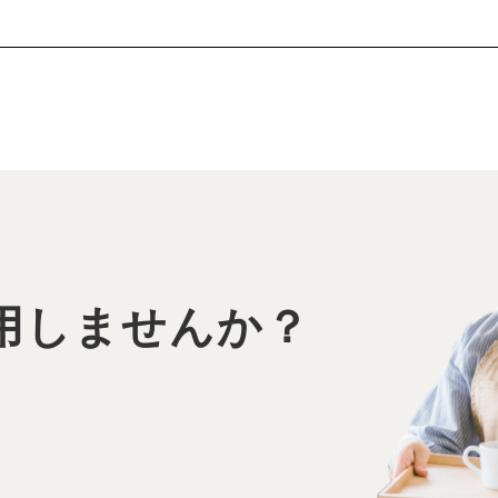
、
用しませんか？