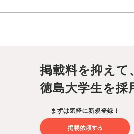
掲載料を抑えて
徳島大学生を
採
まずは気軽に新規登録！
掲載依頼する